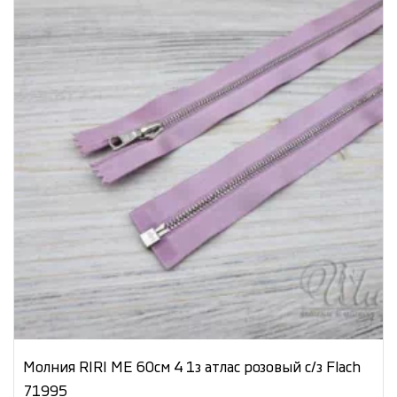
Молния RIRI МЕ 60см 4 1з атлас розовый с/з Flach
71995