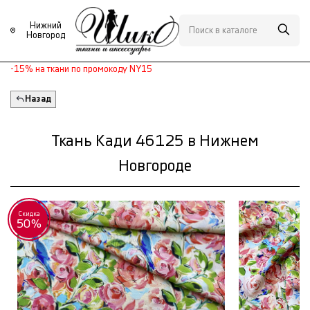
Нижний
Новгород
-15% на ткани по промокоду NY15
Назад
Ткань Кади 46125 в Нижнем
Новгороде
Скидка
50%