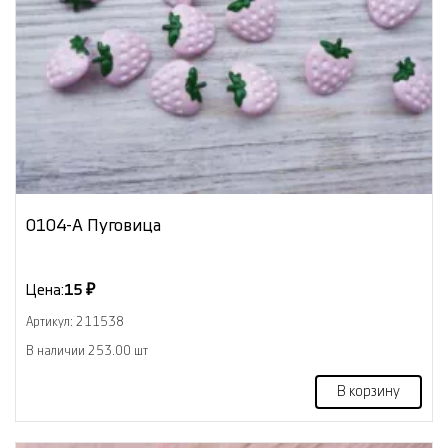
0104-А Пуговица
Цена:
15 ₽
Артикул: 211538
В наличии 253.00 шт
В корзину