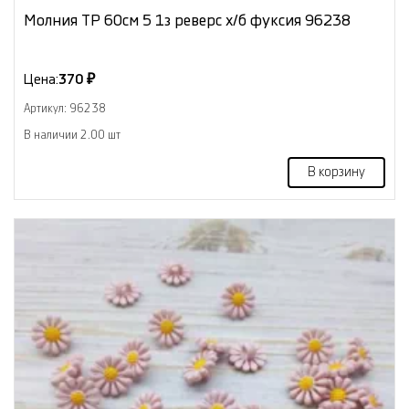
Молния ТР 60см 5 1з реверс х/б фуксия 96238
Цена:
370 ₽
Артикул: 96238
В наличии 2.00 шт
В корзину