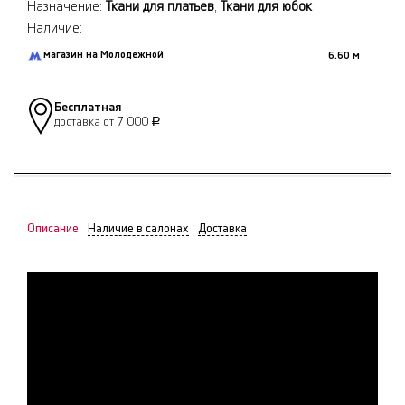
Назначение:
Ткани для платьев
,
Ткани для юбок
Наличие:
магазин на Молодежной
6.60 м
Бесплатная
доставка от 7 000
Р
Описание
Наличие в салонах
Доставка