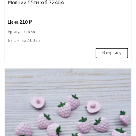
Молнии 55см х/б 72464
Цена:
210 ₽
Артикул: 72464
В наличии 2.00 шт
В корзину