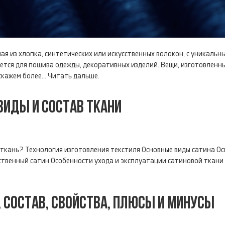
ая из хлопка, синтетических или искусственных волокон, с уникаль
ется для пошива одежды, декоративных изделий. Вещи, изготовленны
скажем более...
Читать дальше.
 ВИДЫ И СОСТАВ ТКАНИ
а ткань? Технология изготовления текстиля Основные виды сатина О
венный сатин Особенности ухода и эксплуатации сатиновой ткани Пл
, СОСТАВ, СВОЙСТВА, ПЛЮСЫ И МИНУСЫ