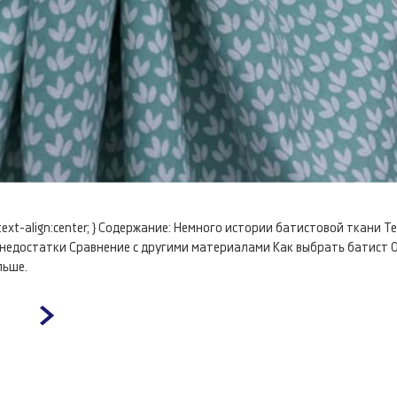
0; text-align:center; } Содержание: Немного истории батистовой ткани
недостатки Сравнение с другими материалами Как выбрать батист О
льше.