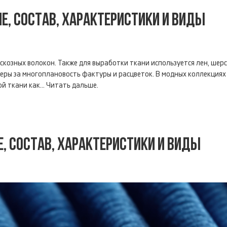
Е, СОСТАВ, ХАРАКТЕРИСТИКИ И ВИДЫ
искозных волокон. Также для выработки ткани используется лен, шер
неры за многоплановость фактуры и расцветок. В модных коллекциях
й ткани как...
Читать дальше.
Е, СОСТАВ, ХАРАКТЕРИСТИКИ И ВИДЫ