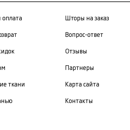
и оплата
Шторы на заказ
озврат
Вопрос-ответ
кидок
Отзывы
ом
Партнеры
ие ткани
Карта сайта
канью
Контакты