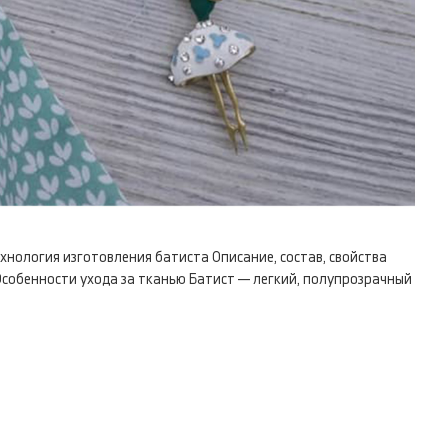
 Технология изготовления батиста Описание, состав, свойства
собенности ухода за тканью Батист — легкий, полупрозрачный