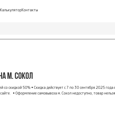
Калькулятор
Контакты
А М. СОКОЛ
й со скидкой 50% • Скидка действует с 7 по 30 сентября 2025 года
сайте. • Оформление самовывоза м. Сокол недоступно, товар нельзя