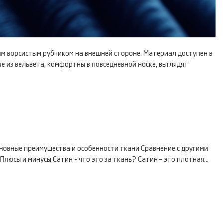
ным ворсистым рубчиком на внешней стороне. Материал доступен в
е из вельвета, комфортны в повседневной носке, выглядят
сновные преимущества и особенности ткани Сравнение с другими
юсы и минусы Сатин - что это за ткань? Сатин – это плотная...