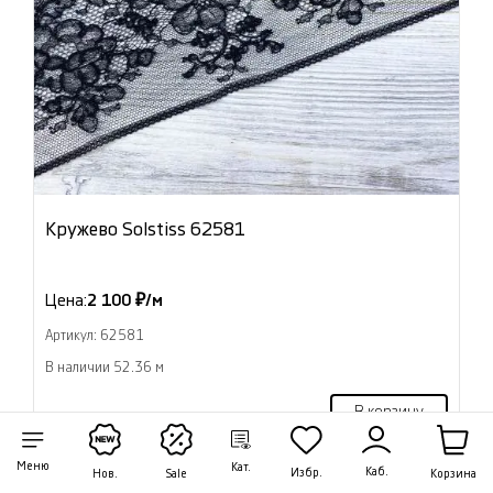
Кружево Solstiss 62581
Цена:
2 100 ₽/м
Артикул: 62581
В наличии 52.36 м
В корзину
Меню
Кат.
Каб.
Избр.
Корзина
Нов.
Sale