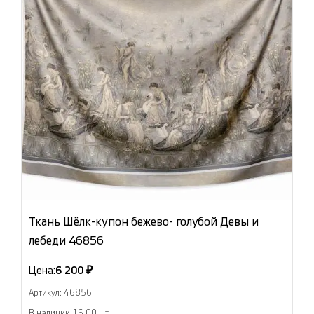
Ткань Шёлк-купон бежево- голубой Девы и
лебеди 46856
Цена:
6 200 ₽
Артикул: 46856
В наличии 16.00 шт