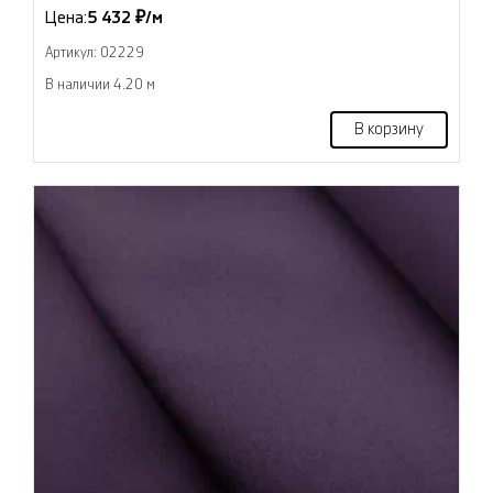
Цена:
5 432 ₽/м
Артикул: 02229
В наличии 4.20 м
В корзину