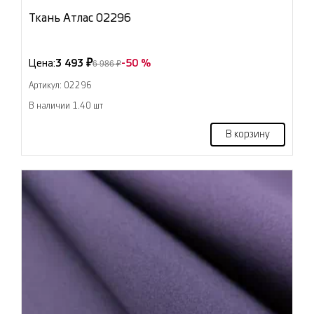
Ткань Атлас 02296
Цена:
3 493 ₽
-50 %
6 986 ₽
Артикул: 02296
В наличии 1.40 шт
В корзину