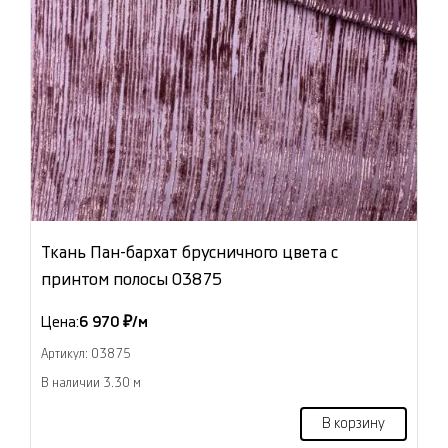
Ткань Пан-бархат брусничного цвета с
принтом полосы 03875
Цена:
6 970 ₽/м
Артикул: 03875
В наличии 3.30 м
В корзину