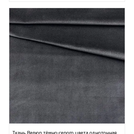
Ткань Велюр тёмно-серого цвета однотонная