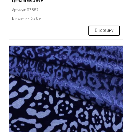
Цена:
6 640 ₽/м
Артикул: 03867
В наличии 3.20 м
В корзину