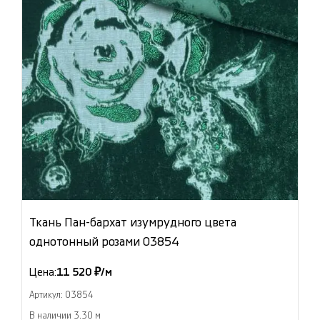
Ткань Пан-бархат изумрудного цвета
однотонный розами 03854
Цена:
11 520 ₽/м
Артикул: 03854
В наличии 3.30 м