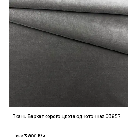
Ткань Бархат серого цвета однотонная 03857
Цена:
3 800 ₽/м