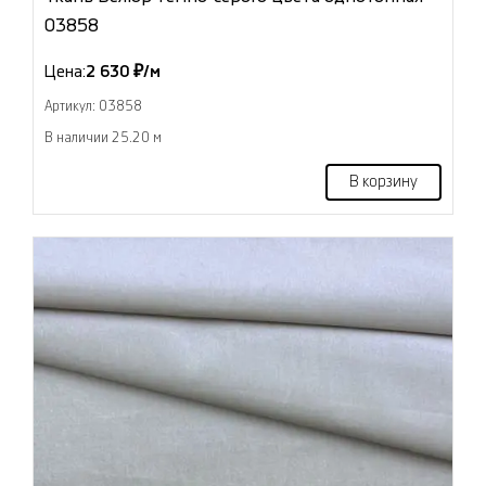
03858
Цена:
2 630 ₽/м
Артикул: 03858
В наличии 25.20 м
В корзину