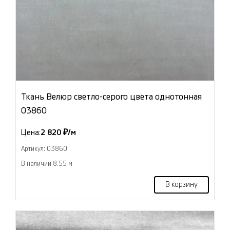
Ткань Велюр светло-серого цвета однотонная
03860
Цена:
2 820 ₽/м
Артикул: 03860
В наличии 8.55 м
В корзину