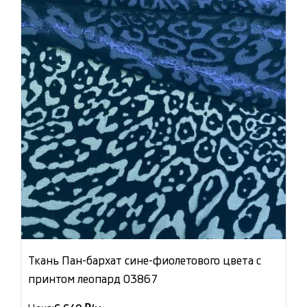
Ткань Пан-бархат сине-фиолетового цвета с
принтом леопард 03867