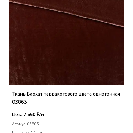
Ткань Бархат терракотового цвета однотонная
03863
Цена:
7 560 ₽/м
Артикул: 03863
В наличии 4.10 м