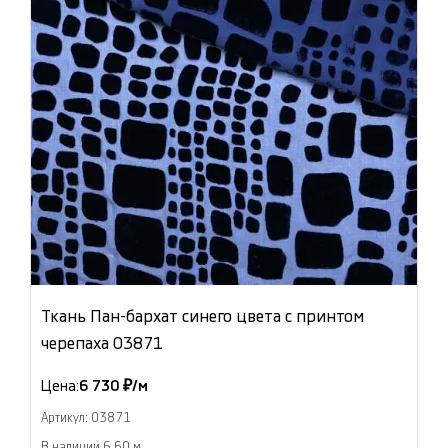
Ткань Пан-бархат синего цвета с принтом
черепаха 03871
Цена:
6 730 ₽/м
Артикул: 03871
В наличии 6.60 м