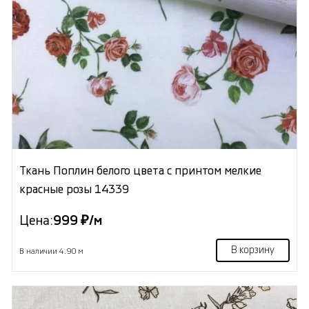
Ткань Поплин белого цвета с принтом мелкие
красные розы 14339
Цена:
999 ₽/м
В корзину
В наличии 4.90 м