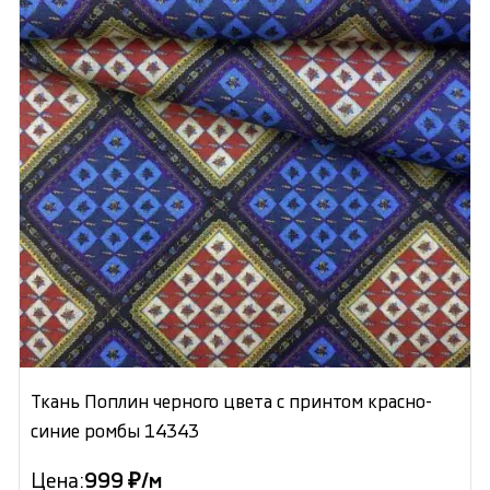
Ткань Поплин черного цвета с принтом красно-
синие ромбы 14343
Цена:
999 ₽/м