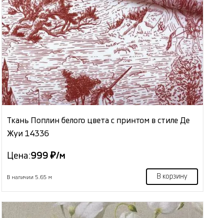
Ткань Поплин белого цвета с принтом в стиле Де
Жуи 14336
Цена:
999 ₽/м
В корзину
В наличии 5.65 м