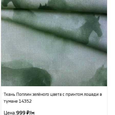
Ткань Поплин зелёного цвета с принтом лошади в
тумане 14352
Цена:
999 ₽/м