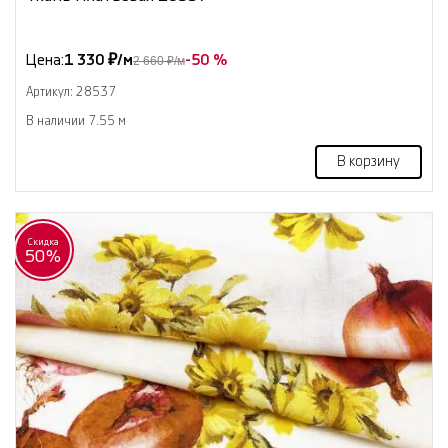
Цена:
1 330 ₽/м
-50 %
2 660 ₽/м
Артикул: 28537
В наличии 7.55 м
В корзину
Скидка
50%