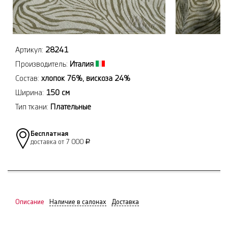
Артикул:
28241
Производитель:
Италия
Состав:
хлопок 76%, вискоза 24%
Ширина:
150 см
Тип ткани:
Плательные
Бесплатная
доставка от 7 000
Р
Описание
Наличие в салонах
Доставка