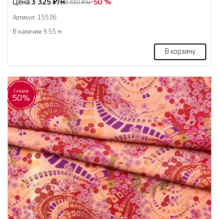
Цена:
3 325 ₽/м
-50 %
6 650 ₽/м
Артикул: 15536
В наличии 9.55 м
В корзину
Скидка
50%