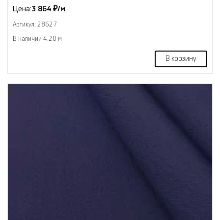
Цена:
3 864 ₽/м
Артикул: 28627
В наличии 4.20 м
В корзину