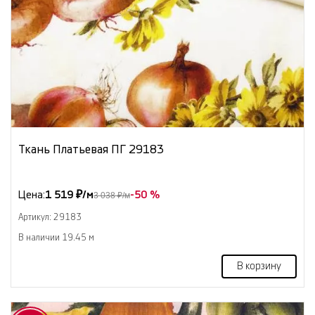
Ткань Платьевая ПГ 29183
Цена:
1 519 ₽/м
-50 %
3 038 ₽/м
Артикул: 29183
В наличии 19.45 м
В корзину