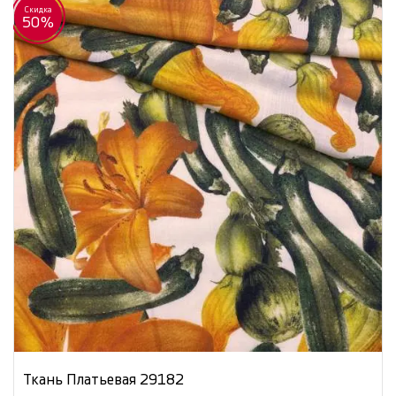
Скидка
50%
Ткань Платьевая 29182