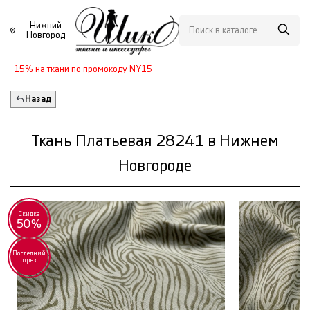
Нижний
Новгород
-15% на ткани по промокоду NY15
Назад
Ткань Платьевая 28241 в Нижнем
Новгороде
Скидка
50%
Последний
отрез!