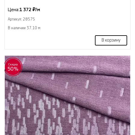
Цена:
1 372 ₽/м
Артикул: 28575
В наличии 37.10 м
В корзину
Скидка
50%