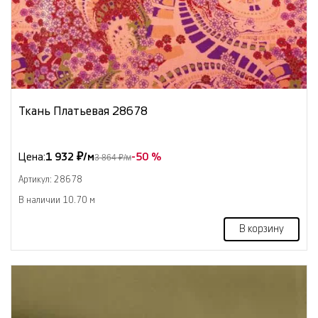
Ткань Платьевая 28678
Цена:
1 932 ₽/м
-50 %
3 864 ₽/м
Артикул: 28678
В наличии 10.70 м
В корзину