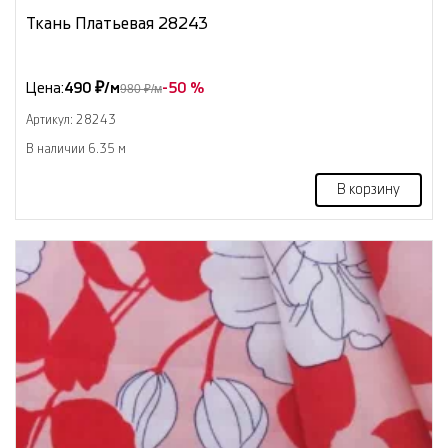
Ткань Платьевая 28243
Цена:
490 ₽/м
-50 %
980 ₽/м
Артикул: 28243
В наличии 6.35 м
В корзину