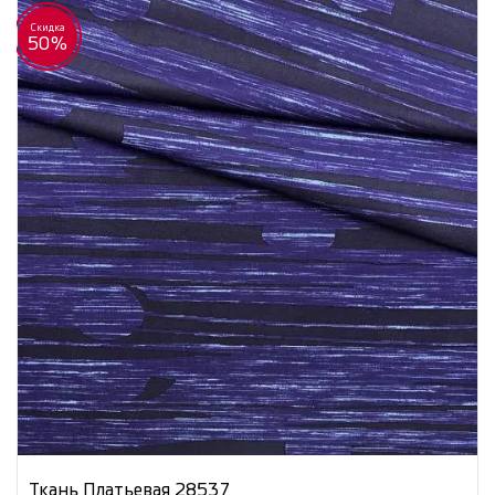
Скидка
50%
Ткань Платьевая 28537