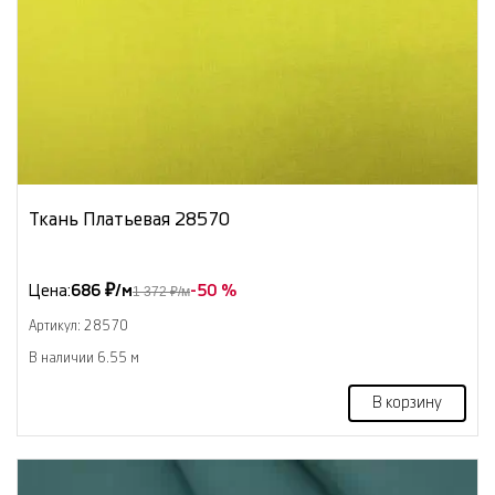
Ткань Платьевая 28570
Цена:
686 ₽/м
-50 %
1 372 ₽/м
Артикул: 28570
В наличии 6.55 м
В корзину