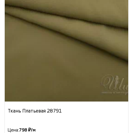
Ткань Платьевая 28791
Цена:
798 ₽/м