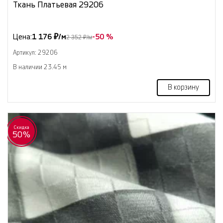
Ткань Платьевая 29206
Цена:
1 176 ₽/м
-50 %
2 352 ₽/м
Артикул: 29206
В наличии 23.45 м
В корзину
Скидка
50%