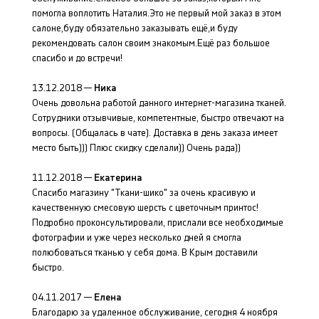
помогла воплотить Наталия.Это не первый мой заказ в этом
салоне,буду обязательно заказывать ещё,и буду
рекомендовать салон своим знакомым.Ещё раз большое
спасибо и до встречи!
13.12.2018 —
Ника
Очень довольна работой данного интернет-магазина тканей.
Сотрудники отзывчивые, компетентные, быстро отвечают на
вопросы. (Общалась в чате). Доставка в день заказа имеет
место быть))) Плюс скидку сделали)) Очень рада))
11.12.2018 —
Екатерина
Спасибо магазину "Ткани-шико" за очень красивую и
качественную смесовую шерсть с цветочным принтос!
Подробно проконсультировали, прислали все необходимые
фотографии и уже через несколько дней я смогла
полюбоваться тканью у себя дома. В Крым доставили
быстро.
04.11.2017 —
Елена
Благодарю за удаленное обслуживание, сегодня 4 ноября