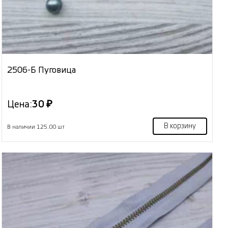
2506-Б Пуговица
Цена:
30 ₽
В корзину
В наличии 125.00 шт