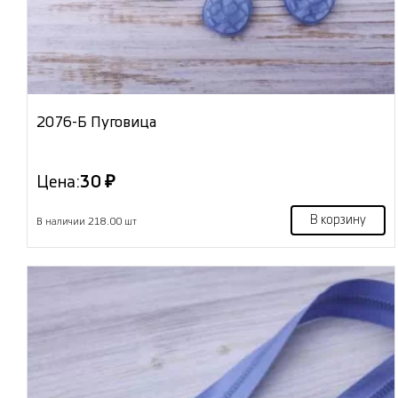
2076-Б Пуговица
Цена:
30 ₽
В корзину
В наличии 218.00 шт