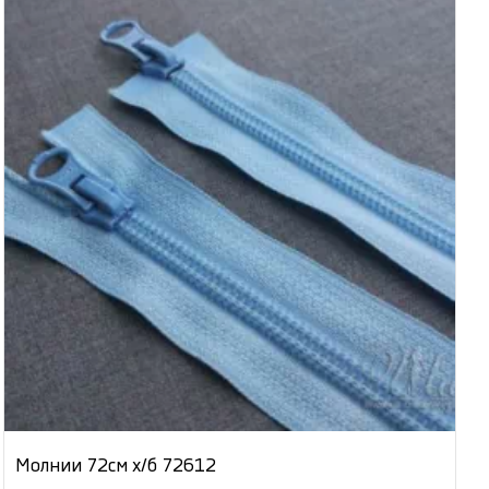
Молнии 72см х/б 72612