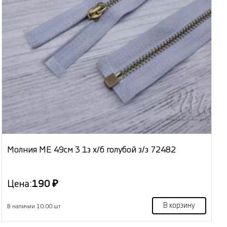
Молния МЕ 49см 3 1з х/б голубой з/з 72482
Цена:
190 ₽
В корзину
В наличии 10.00 шт