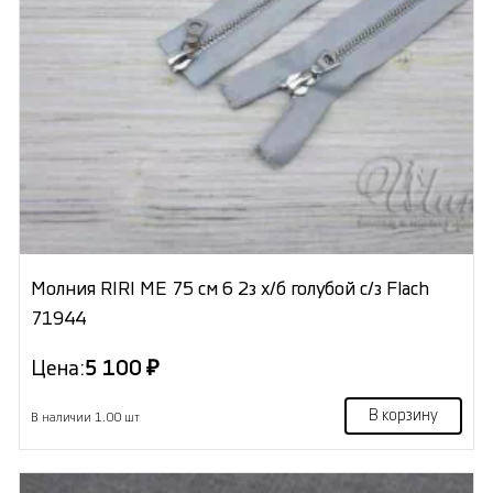
Молния RIRI МЕ 75 см 6 2з х/б голубой с/з Flach
71944
Цена:
5 100 ₽
В корзину
В наличии 1.00 шт