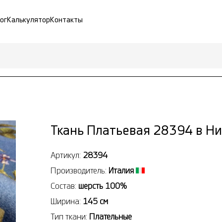
ог
Калькулятор
Контакты
Ткань Платьевая 28394 в Н
Артикул:
28394
Производитель:
Италия
Состав:
шерсть 100%
Ширина:
145 см
Тип ткани:
Плательные