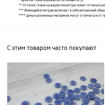
* Цена на ткань указана за погонный метр.
** Оттенок ткани на вашем мониторе может отличаться 
*** Имеющийся метраж включает в себя витринный образец
**** Цены в розничных магазинах могут отличаться от 
С этим товаром часто покупают