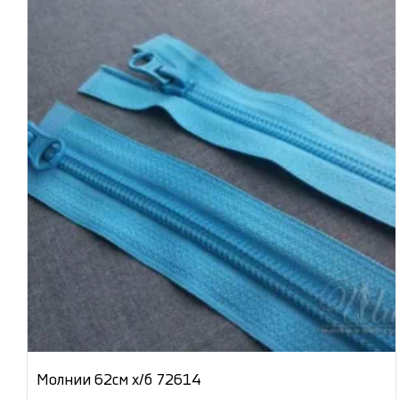
Молнии 62см х/б 72614