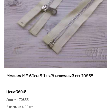
Молния МЕ 60см 5 1з х/б молочный с/з 70855
Цена:
360 ₽
Артикул: 70855
В наличии 4.00 шт