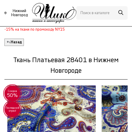
Нижний
Новгород
-15% на ткани по промокоду NY15
Назад
Ткань Платьевая 28401 в Нижнем
Новгороде
Скидка
50%
Последний
отрез!