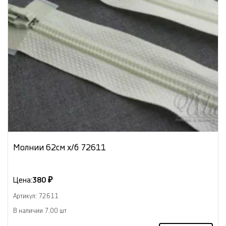
Молнии 62см х/б 72611
Цена:
380 ₽
Артикул: 72611
В наличии 7.00 шт