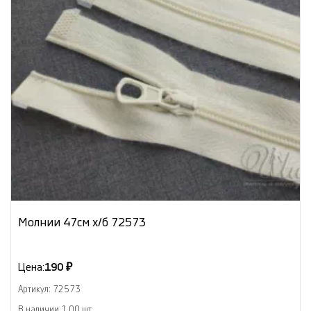
Молнии 47см х/б 72573
Цена:
190 ₽
Артикул: 72573
В наличии 1.00 шт