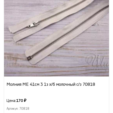
Молния МЕ 41см 3 1з х/б молочный с/з 70818
Цена:
170 ₽
Артикул: 70818