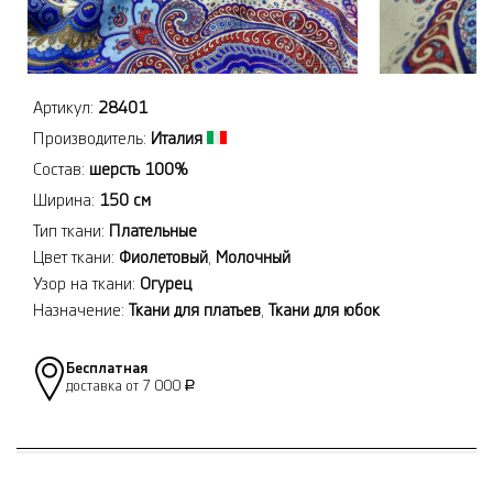
Артикул:
28401
Производитель:
Италия
Состав:
шерсть 100%
Ширина:
150 см
Тип ткани:
Плательные
Цвет ткани:
Фиолетовый
,
Молочный
Узор на ткани:
Огурец
Назначение:
Ткани для платьев
,
Ткани для юбок
Бесплатная
доставка от 7 000
Р