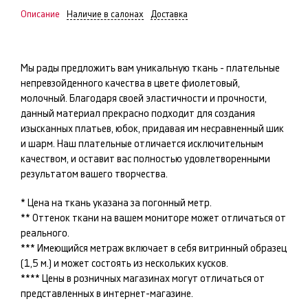
Описание
Наличие в салонах
Доставка
Мы рады предложить вам уникальную ткань -
плательные
непревзойденного качества в цвете
фиолетовый,
молочный
. Благодаря своей эластичности и прочности,
данный материал прекрасно подходит для создания
изысканных
платьев, юбок
, придавая им несравненный шик
и шарм. Наш
плательные
отличается исключительным
качеством, и оставит вас полностью удовлетворенными
результатом вашего творчества.
* Цена на ткань указана за погонный метр.
** Оттенок ткани на вашем мониторе может отличаться от
реального.
*** Имеющийся метраж включает в себя витринный образец
(1,5 м.) и может состоять из нескольких кусков.
**** Цены в розничных магазинах могут отличаться от
представленных в интернет-магазине.