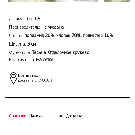
Артикул:
65169
Производитель:
Не указана
Состав:
полиамид 20%, хлопок 70%, полиэстер 10%
Ширина:
3 см
Фурнитура:
Тесьма
,
Отделочное кружево
Вид кружева:
На сетке
Бесплатная
доставка от 7 000
Р
Описание
Наличие в салонах
Доставка