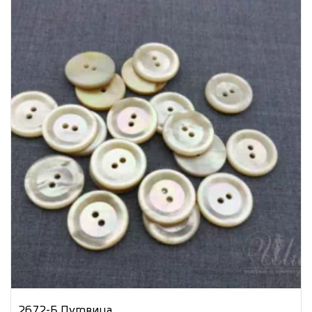
2672-Б Пуговица