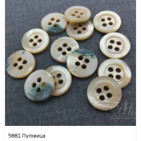
5881 Пуговица