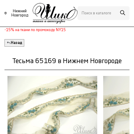
Нижний
Новгород
-15% на ткани по промокоду NY15
Назад
Тесьма 65169 в Нижнем Новгороде