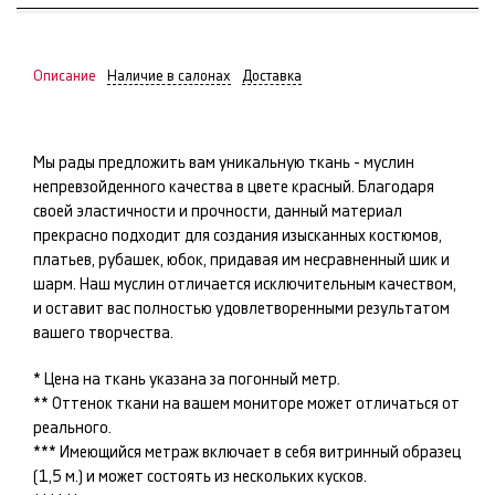
Описание
Наличие в салонах
Доставка
Мы рады предложить вам уникальную ткань -
муслин
непревзойденного качества в цвете
красный
. Благодаря
своей эластичности и прочности, данный материал
прекрасно подходит для создания изысканных
костюмов,
платьев, рубашек, юбок
, придавая им несравненный шик и
шарм. Наш
муслин
отличается исключительным качеством,
и оставит вас полностью удовлетворенными результатом
вашего творчества.
* Цена на ткань указана за погонный метр.
** Оттенок ткани на вашем мониторе может отличаться от
реального.
*** Имеющийся метраж включает в себя витринный образец
(1,5 м.) и может состоять из нескольких кусков.