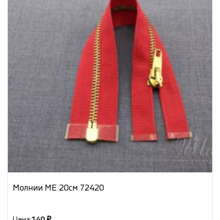
Молнии МЕ 20см 72420
Цена:
140 ₽