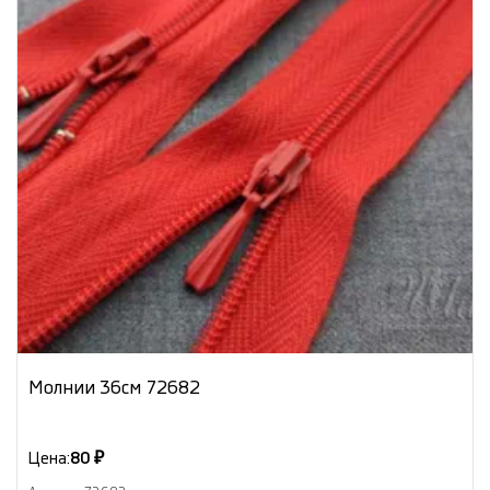
Молнии 36см 72682
Цена:
80 ₽