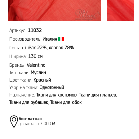
Артикул:
11032
Производитель:
Италия
Состав:
шёлк 22%, хлопок 78%
Ширина:
130 см
Бренды:
Valentino
Тип ткани:
Муслин
Цвет ткани:
Красный
Узор на ткани:
Однотонный
Назначение:
Ткани для костюмов
,
Ткани для платьев
,
Ткани для рубашек
,
Ткани для юбок
Бесплатная
доставка от 7 000
Р