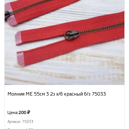
Молния МЕ 55см 3 2з х/б красный б/з 75033
Цена:
200 ₽
Артикул: 75033