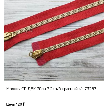
Молния СП ДЕК 70см 7 2з х/б красный з/з 73283
Цена:
420 ₽