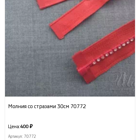
Молния со стразами 30см 70772
Цена:
400 ₽
Артикул: 70772