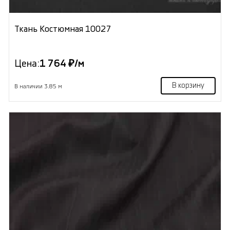
Ткань Костюмная 10027
Цена:
1 764 ₽/м
В корзину
В наличии 3.85 м