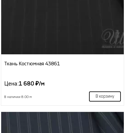
Ткань Костюмная 43861
Цена:
1 680 ₽/м
В корзину
В наличии 8.00 м