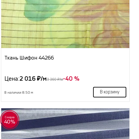
Ткань Шифон 44266
Цена:
2 016 ₽/м
-40 %
3 360 ₽/м
В корзину
В наличии 8.50 м
Скидка
40%