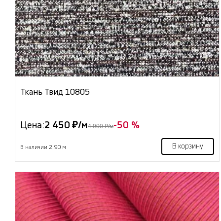
Ткань Твид 10805
Цена:
2 450 ₽/м
-50 %
4 900 ₽/м
В корзину
В наличии 2.90 м