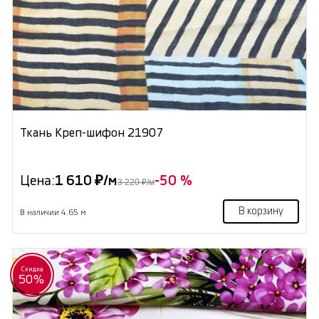
Ткань Креп-шифон 21907
Цена:
1 610 ₽/м
-50 %
3 220 ₽/м
В корзину
В наличии 4.65 м
Скидка
50%