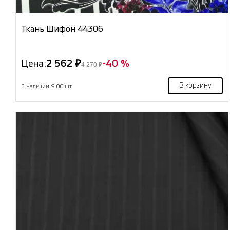
Ткань Шифон 44306
Цена:
2 562 ₽
-40 %
4 270 ₽
В корзину
В наличии 9.00 шт