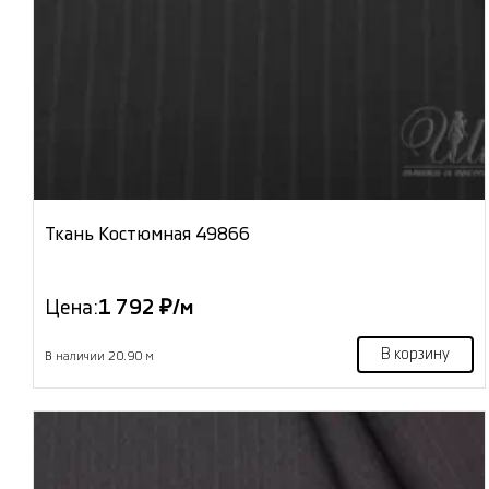
Ткань Костюмная 49866
Цена:
1 792 ₽/м
В корзину
В наличии 20.90 м