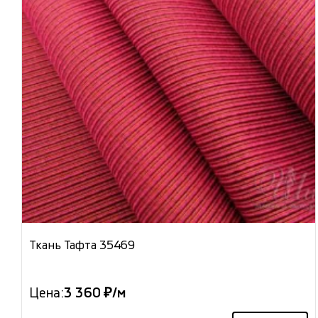
Ткань Тафта 35469
Цена:
3 360 ₽/м