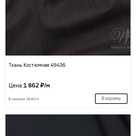
Ткань Костюмная 49436
Цена:
1 862 ₽/м
В корзину
В наличии 18.80 м