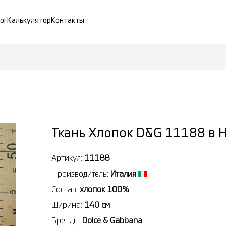
ог
Калькулятор
Контакты
Ткань Хлопок D&G 11188 в 
Артикул:
11188
Производитель:
Италия
Состав:
хлопок 100%
Ширина:
140 см
Бренды:
Dolce & Gabbana