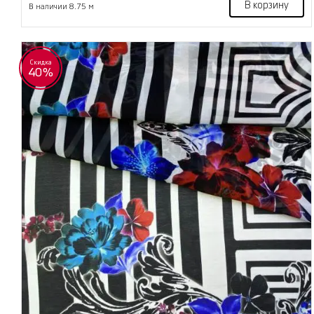
В корзину
В наличии 8.75 м
Скидка
40%