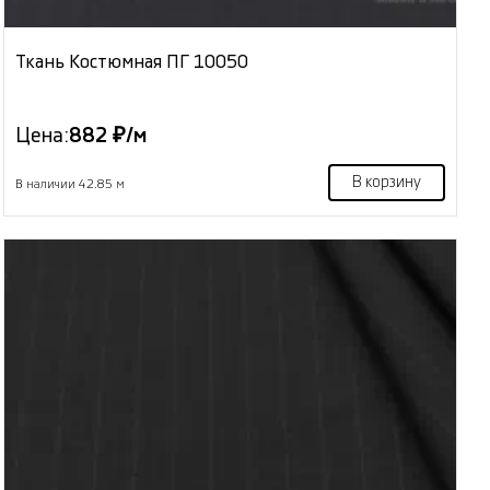
Ткань Костюмная ПГ 10050
Цена:
882 ₽/м
В корзину
В наличии 42.85 м