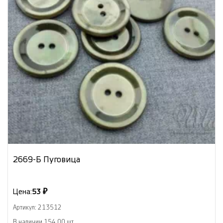
2669-Б Пуговица
Цена:
53 ₽
Артикул: 213512
В наличии 154.00 шт