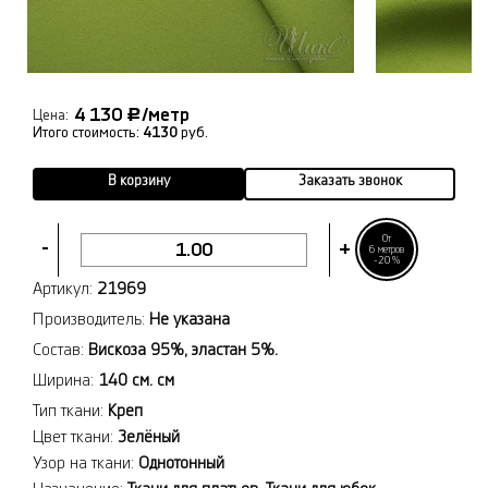
4 130
/метр
Р
Цена:
Итого стоимость:
4130
руб.
В корзину
Заказать звонок
От
-
+
6 метров
-20%
Артикул:
21969
Производитель:
Не указана
Состав:
Вискоза 95%, эластан 5%.
Ширина:
140 см. см
Тип ткани:
Креп
Цвет ткани:
Зелёный
Узор на ткани:
Однотонный