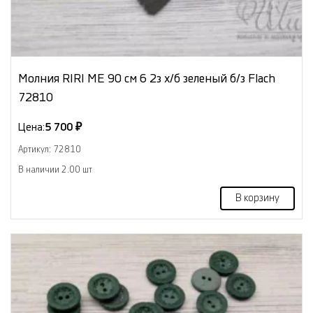
Молния RIRI МЕ 90 см 6 2з х/б зеленый б/з Flach
72810
Цена:
5 700 ₽
Артикул: 72810
В наличии 2.00 шт
В корзину