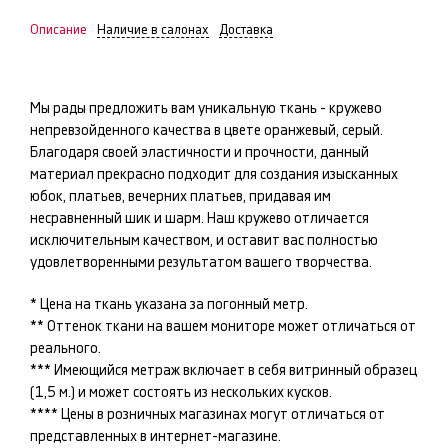
Описание
Наличие в салонах
Доставка
Мы рады предложить вам уникальную ткань -
кружево
непревзойденного качества в цвете
оранжевый, серый
.
Благодаря своей эластичности и прочности, данный
материал прекрасно подходит для создания изысканных
юбок, платьев, вечерних платьев
, придавая им
несравненный шик и шарм. Наш
кружево
отличается
исключительным качеством, и оставит вас полностью
удовлетворенными результатом вашего творчества.
* Цена на ткань указана за погонный метр.
** Оттенок ткани на вашем мониторе может отличаться от
реального.
*** Имеющийся метраж включает в себя витринный образец
(1,5 м.) и может состоять из нескольких кусков.
**** Цены в розничных магазинах могут отличаться от
представленных в интернет-магазине.