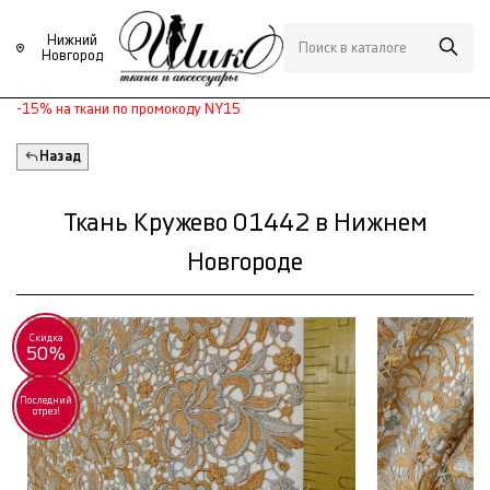
Нижний
Новгород
-15% на ткани по промокоду NY15
Назад
Ткань Кружево 01442 в Нижнем
Новгороде
Скидка
50%
Последний
отрез!