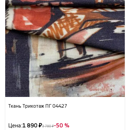
Ткань Трикотаж ПГ 04427
Цена:
1 890 ₽
-50 %
3 780 ₽