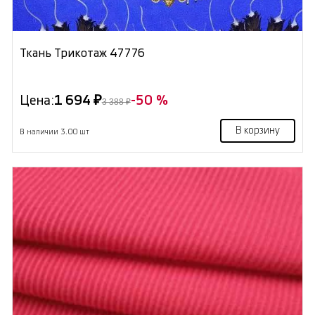
Ткань Трикотаж 47776
Цена:
1 694 ₽
-50 %
3 388 ₽
В корзину
В наличии 3.00 шт