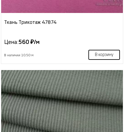
Ткань Трикотаж 47874
Цена:
560 ₽/м
В корзину
В наличии 10.50 м