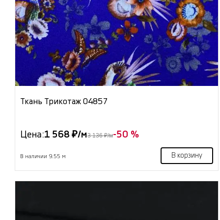
Ткань Трикотаж 04857
Цена:
1 568 ₽/м
-50 %
3 136 ₽/м
В корзину
В наличии 9.55 м