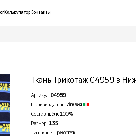
ог
Калькулятор
Контакты
Ткань Трикотаж 04959 в Ни
Артикул:
04959
Производитель:
Италия
Состав:
шёлк 100%
Размер:
135
Тип ткани:
Трикотаж