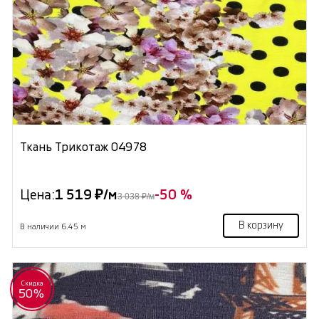
Ткань Трикотаж 04978
Цена:
1 519 ₽/м
-50 %
3 038 ₽/м
В корзину
В наличии 6.45 м
Скидка
50%