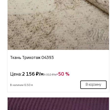
Ткань Трикотаж 04393
Цена:
2 156 ₽/м
-50 %
4 312 ₽/м
В корзину
В наличии 6.50 м