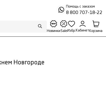
Помощь с заказом
8 800 707-18-22
Кабинет
Избр.
Корзина
Новинки
Sale
жнем Новгороде