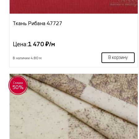
Ткань Рибана 47727
Цена:
1 470 ₽/м
В корзину
В наличии 4.80 м
Скидка
50%