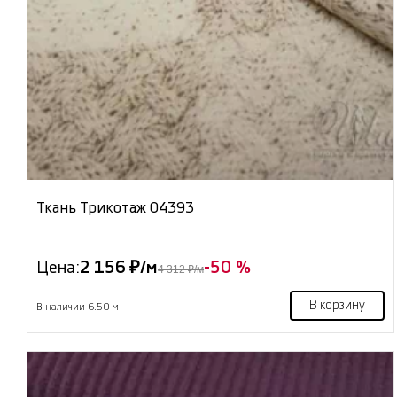
Ткань Трикотаж 04393
Цена:
2 156 ₽/м
-50 %
4 312 ₽/м
В корзину
В наличии 6.50 м