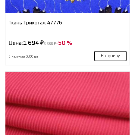
Ткань Трикотаж 47776
Цена:
1 694 ₽
-50 %
3 388 ₽
В корзину
В наличии 3.00 шт