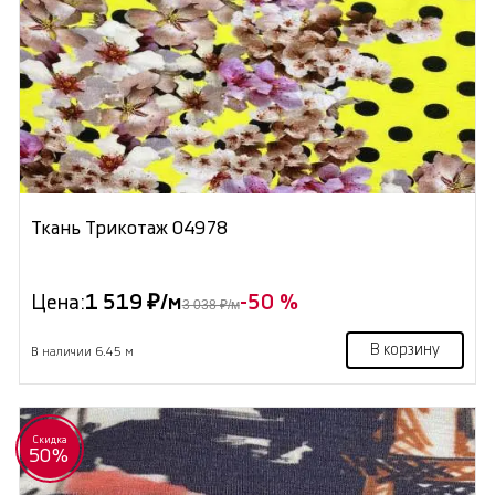
Ткань Трикотаж 04978
Цена:
1 519 ₽/м
-50 %
3 038 ₽/м
В корзину
В наличии 6.45 м
Скидка
50%