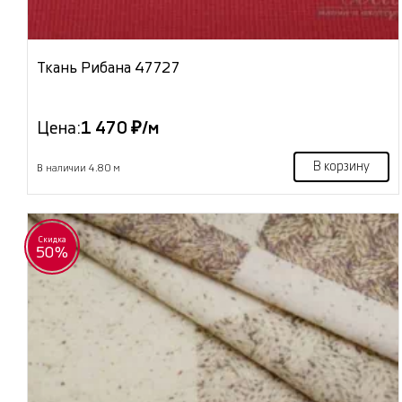
Ткань Рибана 47727
Цена:
1 470 ₽/м
В корзину
В наличии 4.80 м
Скидка
50%