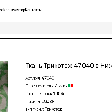
ог
Калькулятор
Контакты
Ткань Трикотаж 47040 в Ни
Артикул:
47040
Производитель:
Италия
Состав:
хлопок 100%
Ширина:
180 см
Тип ткани:
Трикотаж