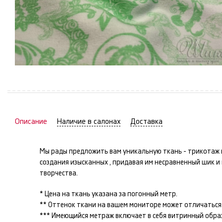
Описание
Наличие в салонах
Доставка
Мы рады предложить вам уникальную ткань -
трикотаж
создания изысканных
, придавая им несравненный шик 
творчества.
* Цена на ткань указана за погонный метр.
** Оттенок ткани на вашем мониторе может отличаться 
*** Имеющийся метраж включает в себя витринный образец