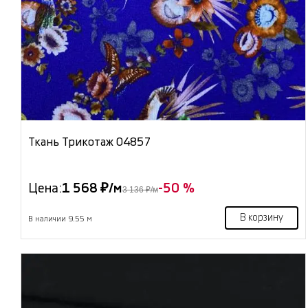
Ткань Трикотаж 04857
Цена:
1 568 ₽/м
-50 %
3 136 ₽/м
В корзину
В наличии 9.55 м