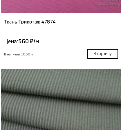
Ткань Трикотаж 47874
Цена:
560 ₽/м
В корзину
В наличии 10.50 м