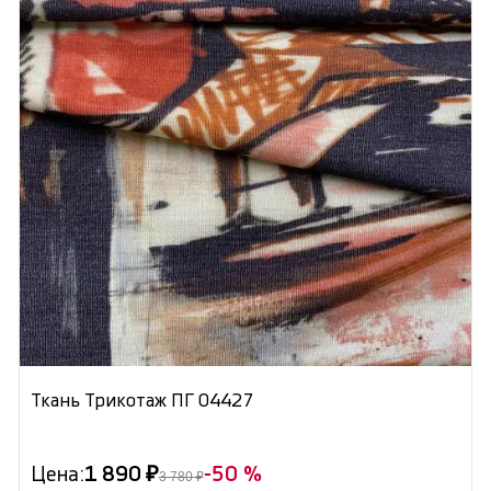
Ткань Трикотаж ПГ 04427
Цена:
1 890 ₽
-50 %
3 780 ₽