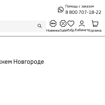
Помощь с заказом
8 800 707-18-22
Кабинет
Избр.
Корзина
Новинки
Sale
жнем Новгороде