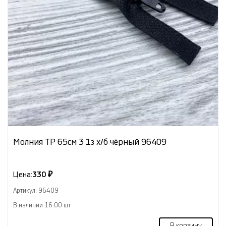
Молния ТР 65см 3 1з х/б чёрный 96409
Цена:
330 ₽
Артикул: 96409
В наличии 16.00 шт