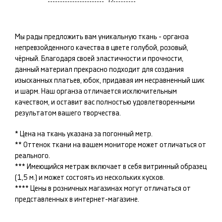
Мы рады предложить вам уникальную ткань -
органза
непревзойденного качества в цвете
голубой, розовый,
чёрный
. Благодаря своей эластичности и прочности,
данный материал прекрасно подходит для создания
изысканных
платьев, юбок
, придавая им несравненный шик
и шарм. Наш
органза
отличается исключительным
качеством, и оставит вас полностью удовлетворенными
результатом вашего творчества.
* Цена на ткань указана за погонный метр.
** Оттенок ткани на вашем мониторе может отличаться от
реального.
*** Имеющийся метраж включает в себя витринный образец
(1,5 м.) и может состоять из нескольких кусков.
**** Цены в розничных магазинах могут отличаться от
представленных в интернет-магазине.