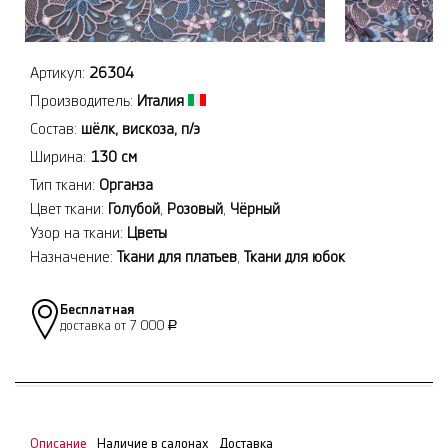
Артикул:
26304
Производитель:
Италия
Состав:
шёлк, вискоза, п/э
Ширина:
130 см
Тип ткани:
Органза
Цвет ткани:
Голубой
,
Розовый
,
Чёрный
Узор на ткани:
Цветы
Назначение:
Ткани для платьев
,
Ткани для юбок
Бесплатная
доставка от 7 000
Р
Описание
Наличие в салонах
Доставка