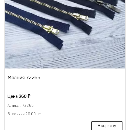
Молния 72265
Цена:
360 ₽
Артикул: 72265
В наличии 20.00 шт
В корзину