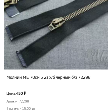
Молнии МЕ 70см 5 2з х/б чёрный б/з 72298
Цена:
450 ₽
Артикул: 72298
В наличии 15.00 шт