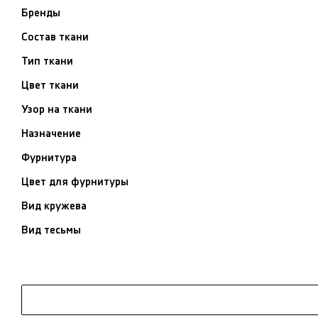
Бренды
Состав ткани
Тип ткани
Цвет ткани
Узор на ткани
Назначение
Фурнитура
Цвет для фурнитуры
Вид кружева
Вид тесьмы