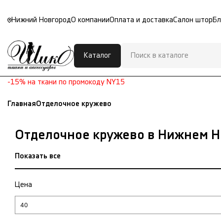
Нижний Новгород
О компании
Оплата и доставка
Салон штор
Бл
Каталог
-15% на ткани по промокоду NY15
Главная
Отделочное кружево
Отделочное кружево в Нижнем Н
Показать все
Цена