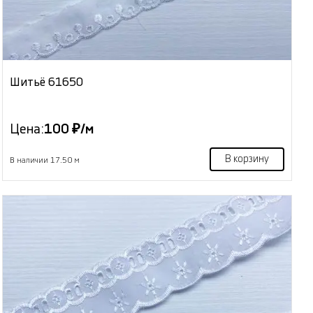
Шитьё 61650
Цена:
100 ₽/м
В корзину
В наличии 17.50 м