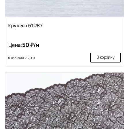
Кружево 61287
Цена:
50 ₽/м
В корзину
В наличии 7.20 м