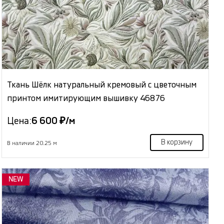
Ткань Шёлк натуральный кремовый с цветочным
принтом имитирующим вышивку 46876
Цена:
6 600 ₽/м
В корзину
В наличии 20.25 м
NEW