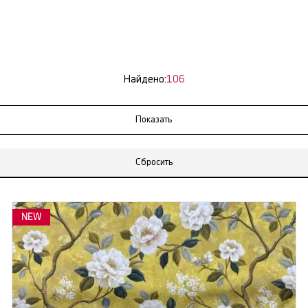
Найдено:
106
Сбросить
NEW