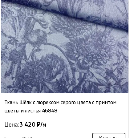
Ткань Шёлк с люрексом серого цвета с принтом
цветы и листья 46848
Цена:
3 420 ₽/м