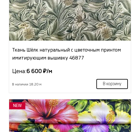
Ткань Шёлк натуральный с цветочным принтом
имитирующим вышивку 46877
Цена:
6 600 ₽/м
В корзину
В наличии 18.20 м
NEW