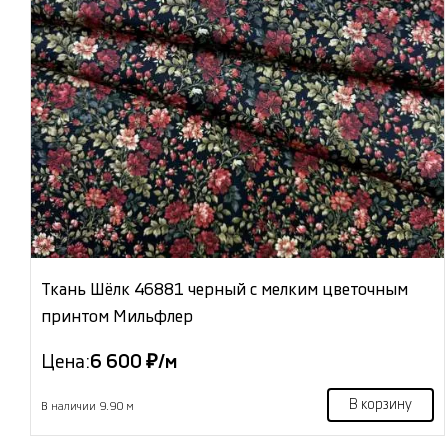
Ткань Шёлк 46881 черный с мелким цветочным
принтом Мильфлер
Цена:
6 600 ₽/м
В корзину
В наличии 9.90 м