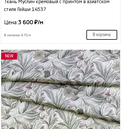
Ткань Муслин кремовый с принтом в азиатском
стиле Гейши 14537
Цена:
3 600 ₽/м
В корзину
В наличии 9.70 м
NEW