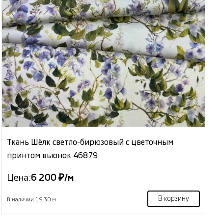
Ткань Шёлк светло-бирюзовый с цветочным
принтом вьюнок 46879
Цена:
6 200 ₽/м
В корзину
В наличии 19.30 м