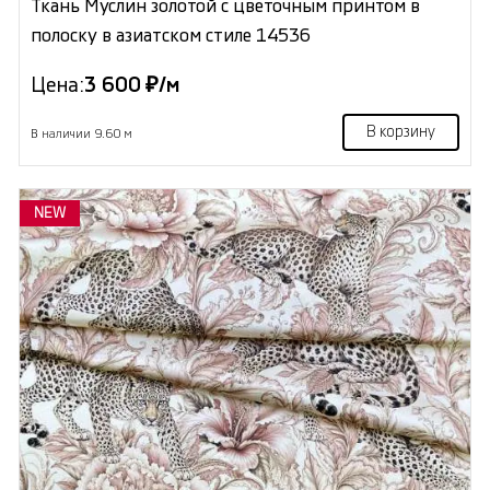
Ткань Муслин золотой с цветочным принтом в
полоску в азиатском стиле 14536
Цена:
3 600 ₽/м
В корзину
В наличии 9.60 м
NEW