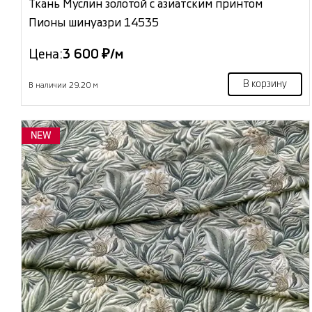
Ткань Муслин золотой с азиатским принтом
Пионы шинуазри 14535
Цена:
3 600 ₽/м
В корзину
В наличии 29.20 м
NEW