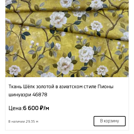
Ткань Шёлк золотой в азиатском стиле Пионы
шинуазри 46878
Цена:
6 600 ₽/м
В корзину
В наличии 29.35 м