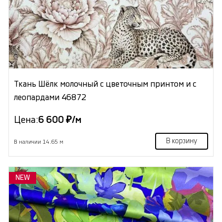
Ткань Шёлк молочный с цветочным принтом и с
леопардами 46872
Цена:
6 600 ₽/м
В корзину
В наличии 14.65 м
NEW