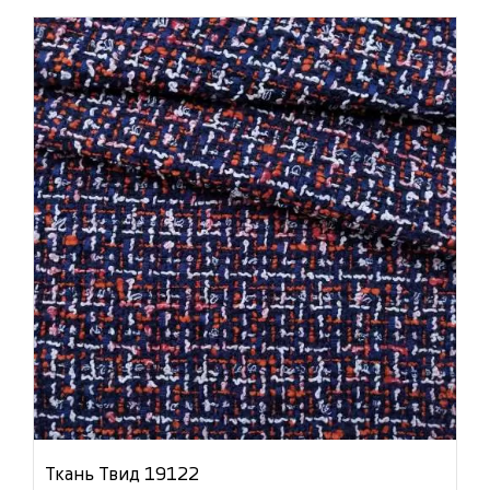
Ткань Твид 19122