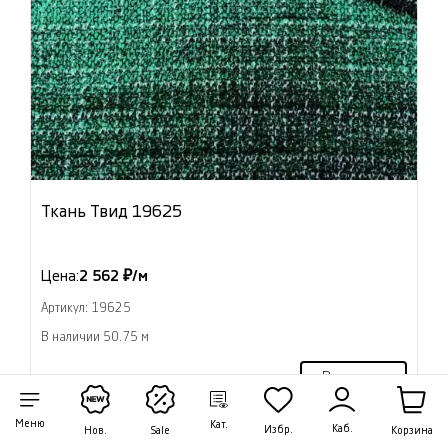
Ткань Твид 19625
Цена:
2 562 ₽/м
Артикул: 19625
В наличии 50.75 м
В корзину
Меню
Кат.
Каб.
Избр.
Корзина
Нов.
Sale