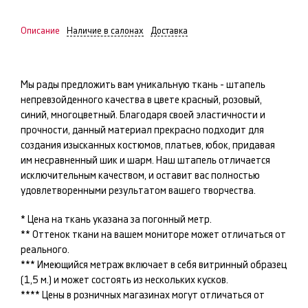
Описание
Наличие в салонах
Доставка
Мы рады предложить вам уникальную ткань -
штапель
непревзойденного качества в цвете
красный, розовый,
синий, многоцветный
. Благодаря своей эластичности и
прочности, данный материал прекрасно подходит для
создания изысканных
костюмов, платьев, юбок
, придавая
им несравненный шик и шарм. Наш
штапель
отличается
исключительным качеством, и оставит вас полностью
удовлетворенными результатом вашего творчества.
* Цена на ткань указана за погонный метр.
** Оттенок ткани на вашем мониторе может отличаться от
реального.
*** Имеющийся метраж включает в себя витринный образец
(1,5 м.) и может состоять из нескольких кусков.
**** Цены в розничных магазинах могут отличаться от