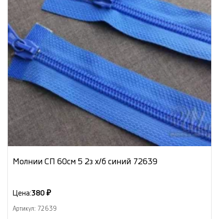
Молнии СП 60см 5 2з х/б синий 72639
Цена:
380 ₽
Артикул: 72639