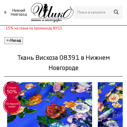
Нижний
Новгород
-15% на ткани по промокоду NY15
Назад
Ткань Вискоза 08391 в Нижнем
Новгороде
Скидка
50%
Последний
отрез!