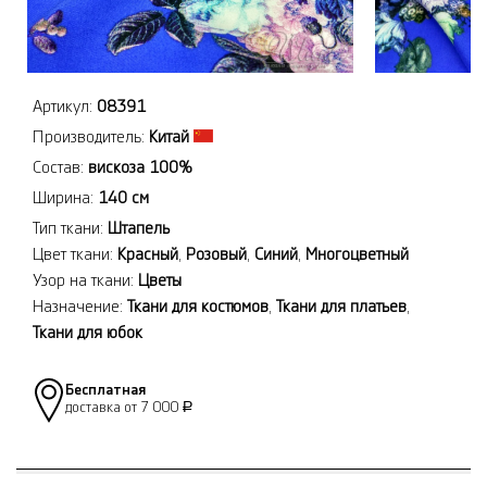
Артикул:
08391
Производитель:
Китай
Состав:
вискоза 100%
Ширина:
140 см
Тип ткани:
Штапель
Цвет ткани:
Красный
,
Розовый
,
Синий
,
Многоцветный
Узор на ткани:
Цветы
Назначение:
Ткани для костюмов
,
Ткани для платьев
,
Ткани для юбок
Бесплатная
доставка от 7 000
Р