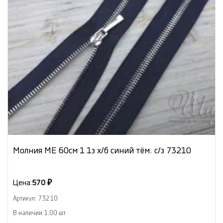
Молния МЕ 60см 1 1з х/б синий тём. с/з 73210
Цена:
570 ₽
Артикул: 73210
В наличии 1.00 шт