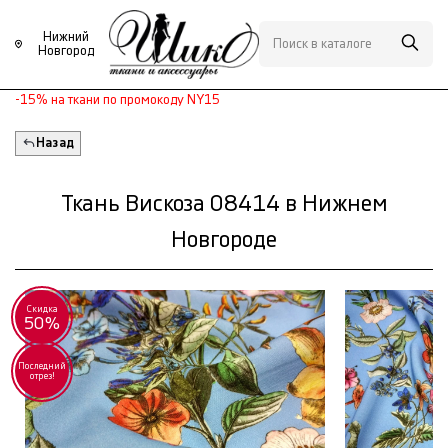
Нижний
Новгород
-15% на ткани по промокоду NY15
Назад
Ткань Вискоза 08414 в Нижнем
Новгороде
Скидка
50%
Последний
отрез!