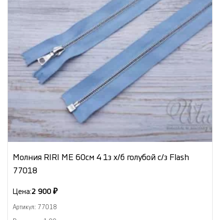
Молния RIRI ME 60см 4 1з х/б голубой с/з Flash
77018
Цена:
2 900 ₽
Артикул: 77018