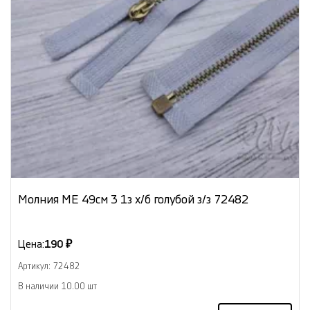
Молния МЕ 49см 3 1з х/б голубой з/з 72482
Цена:
190 ₽
Артикул: 72482
В наличии 10.00 шт