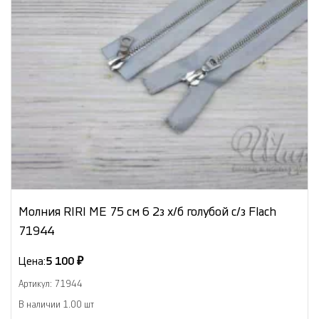
Молния RIRI МЕ 75 см 6 2з х/б голубой с/з Flach
71944
Цена:
5 100 ₽
Артикул: 71944
В наличии 1.00 шт