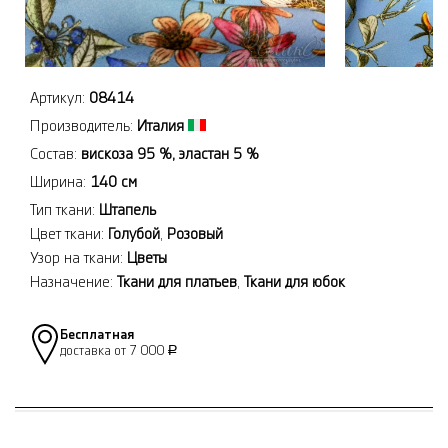
Артикул:
08414
Производитель:
Италия
Состав:
вискоза 95 %, эластан 5 %
Ширина:
140 см
Тип ткани:
Штапель
Цвет ткани:
Голубой
,
Розовый
Узор на ткани:
Цветы
Назначение:
Ткани для платьев
,
Ткани для юбок
Бесплатная
доставка от 7 000
Р