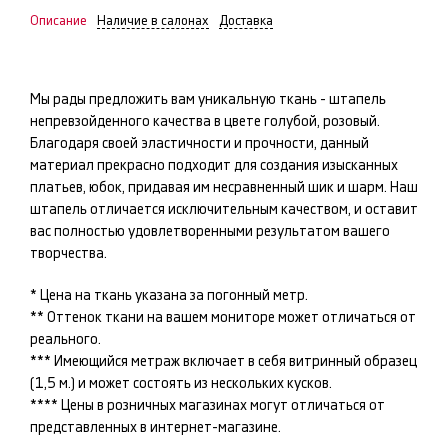
Описание
Наличие в салонах
Доставка
Мы рады предложить вам уникальную ткань -
штапель
непревзойденного качества в цвете
голубой, розовый
.
Благодаря своей эластичности и прочности, данный
материал прекрасно подходит для создания изысканных
платьев, юбок
, придавая им несравненный шик и шарм. Наш
штапель
отличается исключительным качеством, и оставит
вас полностью удовлетворенными результатом вашего
творчества.
* Цена на ткань указана за погонный метр.
** Оттенок ткани на вашем мониторе может отличаться от
реального.
*** Имеющийся метраж включает в себя витринный образец
(1,5 м.) и может состоять из нескольких кусков.
**** Цены в розничных магазинах могут отличаться от
представленных в интернет-магазине.