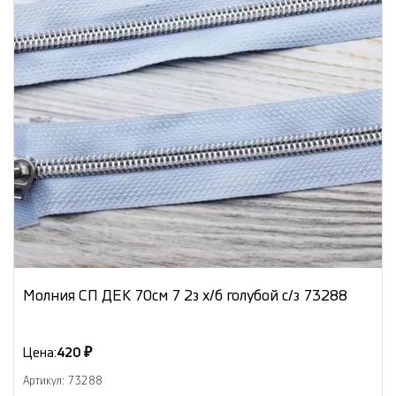
Молния СП ДЕК 70см 7 2з х/б голубой с/з 73288
Цена:
420 ₽
Артикул: 73288