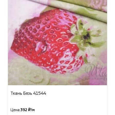
Ткань Бязь 41544
Цена:
392 ₽/м