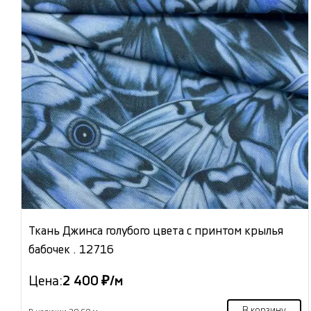
Ткань Джинса голубого цвета с принтом крылья
бабочек . 12716
Цена:
2 400 ₽/м