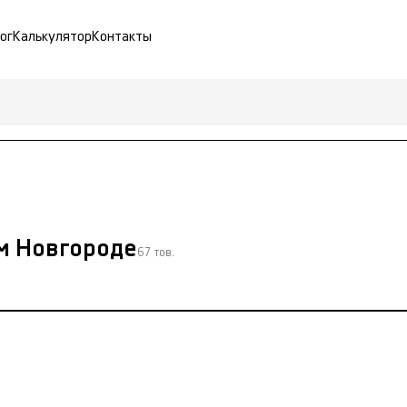
ог
Калькулятор
Контакты
м Новгороде
67 тов.