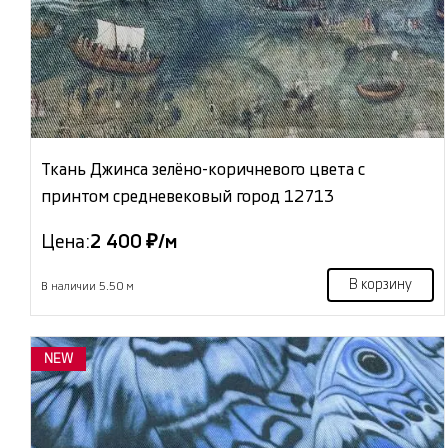
Ткань Джинса зелёно-коричневого цвета с
принтом средневековый город 12713
Цена:
2 400 ₽/м
В корзину
В наличии 5.50 м
NEW