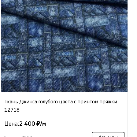
Ткань Джинса голубого цвета с принтом пряжки
12718
Цена:
2 400 ₽/м