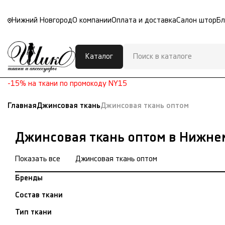
Нижний Новгород
О компании
Оплата и доставка
Салон штор
Бл
Каталог
-15% на ткани по промокоду NY15
Главная
Джинсовая ткань
Джинсовая ткань оптом
Джинсовая ткань оптом в Нижне
Показать все
Джинсовая ткань оптом
Бренды
Состав ткани
Тип ткани