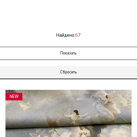
Найдено:
67
Сбросить
NEW