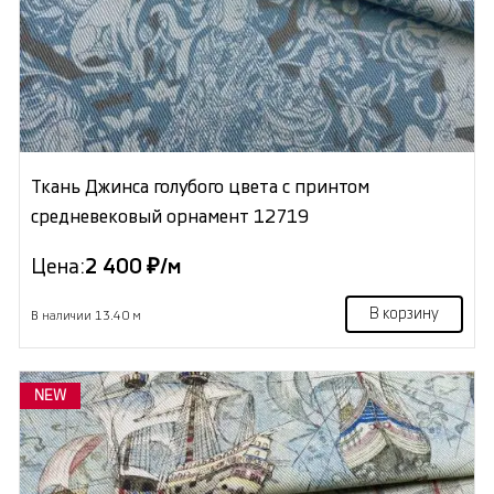
Ткань Джинса голубого цвета с принтом
средневековый орнамент 12719
Цена:
2 400 ₽/м
В корзину
В наличии 13.40 м
NEW