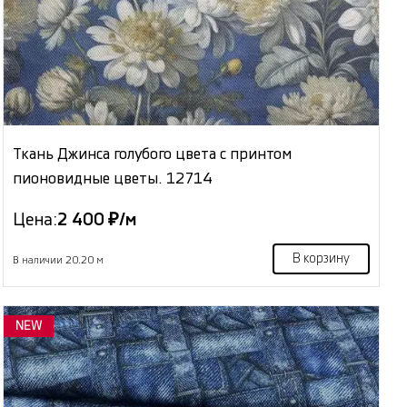
Ткань Джинса голубого цвета с принтом
пионовидные цветы. 12714
Цена:
2 400 ₽/м
В корзину
В наличии 20.20 м
NEW