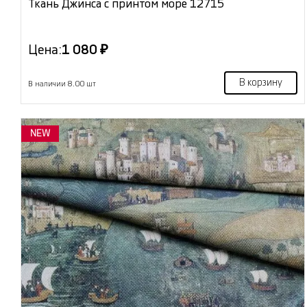
Ткань Джинса с принтом море 12715
Цена:
1 080 ₽
В корзину
В наличии 8.00 шт
NEW