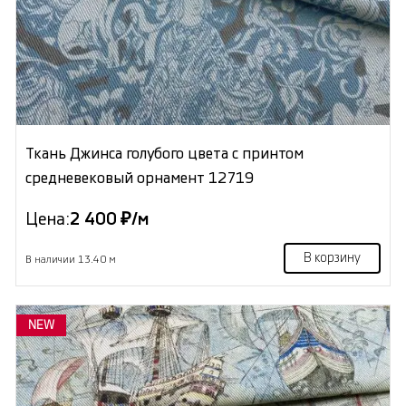
Ткань Джинса голубого цвета с принтом
средневековый орнамент 12719
Цена:
2 400 ₽/м
В корзину
В наличии 13.40 м
NEW