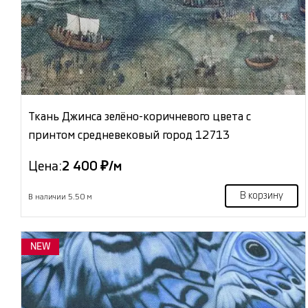
Ткань Джинса зелёно-коричневого цвета с
принтом средневековый город 12713
Цена:
2 400 ₽/м
В корзину
В наличии 5.50 м
NEW