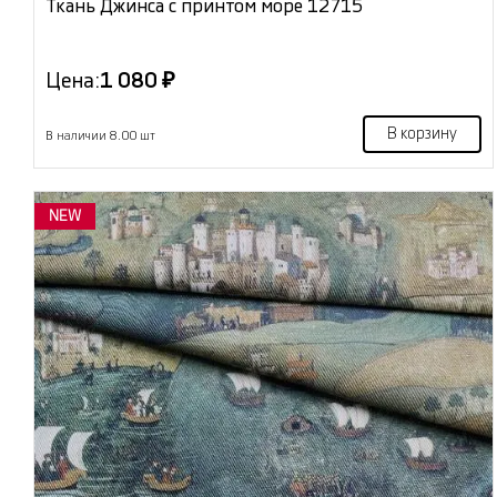
Ткань Джинса с принтом море 12715
Цена:
1 080 ₽
В корзину
В наличии 8.00 шт
NEW