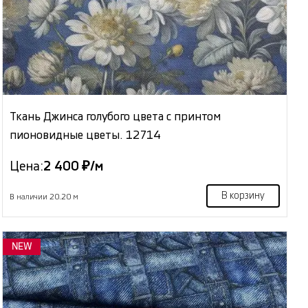
Ткань Джинса голубого цвета с принтом
пионовидные цветы. 12714
Цена:
2 400 ₽/м
В корзину
В наличии 20.20 м
NEW