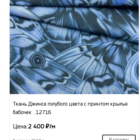
Ткань Джинса голубого цвета с принтом крылья
бабочек . 12716
Цена:
2 400 ₽/м