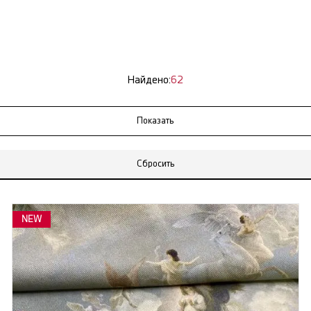
Найдено:
62
Сбросить
NEW