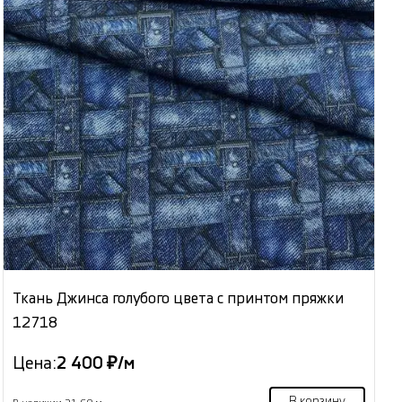
Ткань Джинса голубого цвета с принтом пряжки
12718
Цена:
2 400 ₽/м