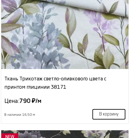
Ткань Трикотаж светло-оливкового цвета с
принтом глицинии 38171
Цена:
790 ₽/м
В корзину
В наличии 16.50 м
NEW