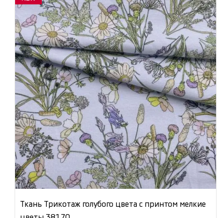
Ткань Трикотаж голубого цвета с принтом мелкие
цветы 38170