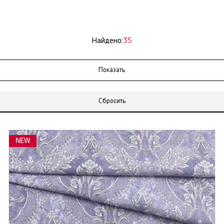
Найдено:
35
Сбросить
NEW