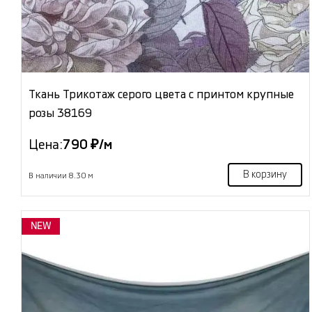
Ткань Трикотаж серого цвета с принтом крупные
розы 38169
Цена:
790 ₽/м
В корзину
В наличии 8.30 м
NEW