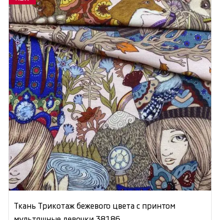
Ткань Трикотаж бежевого цвета с принтом
мультяшные девочки 38186