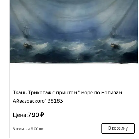
Ткань Трикотаж с принтом " море по мотивам
Айвазовского" 38183
Цена:
790 ₽
В корзину
В наличии 6.00 шт