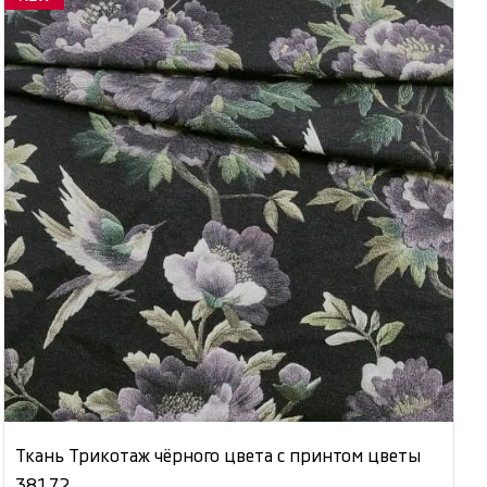
Ткань Трикотаж чёрного цвета с принтом цветы
38172