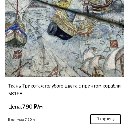
Ткань Трикотаж голубого цвета с принтом корабли
38168
Цена:
790 ₽/м
В корзину
В наличии 7.30 м