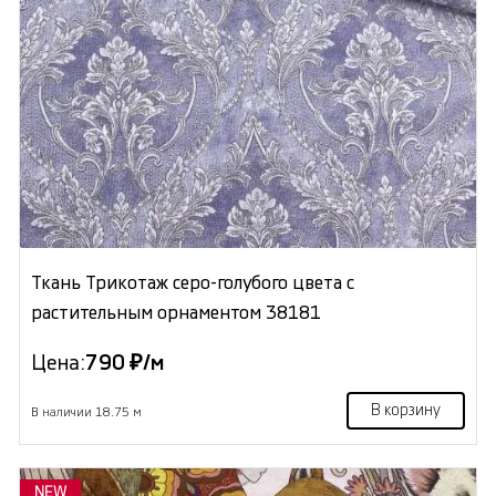
Ткань Трикотаж серо-голубого цвета с
растительным орнаментом 38181
Цена:
790 ₽/м
В корзину
В наличии 18.75 м
NEW