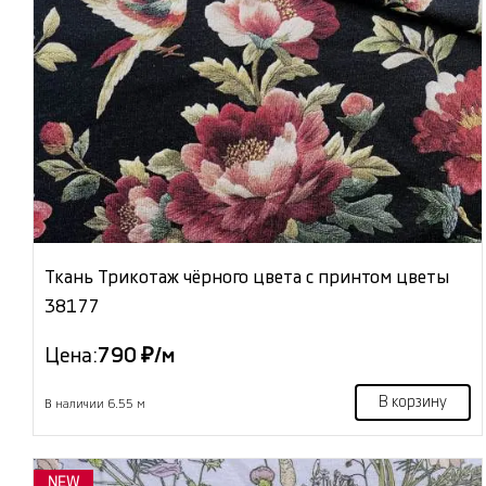
Ткань Трикотаж чёрного цвета с принтом цветы
38177
Цена:
790 ₽/м
В корзину
В наличии 6.55 м
NEW