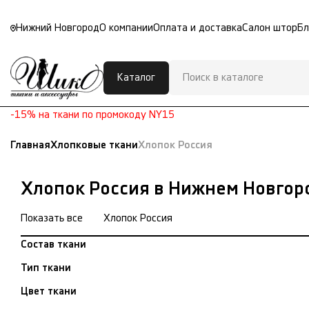
Нижний Новгород
О компании
Оплата и доставка
Салон штор
Бл
Каталог
-15% на ткани по промокоду NY15
Главная
Хлопковые ткани
Хлопок Россия
Хлопок Россия в Нижнем Новгор
Показать все
Хлопок Россия
Состав ткани
Тип ткани
Цвет ткани