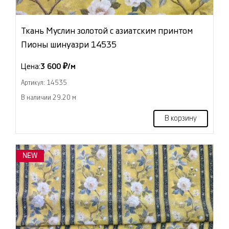
Ткань Муслин золотой с азиатским принтом
Пионы шинуазри 14535
Цена:
3 600 ₽/м
Артикул: 14535
В наличии 29.20 м
В корзину
NEW