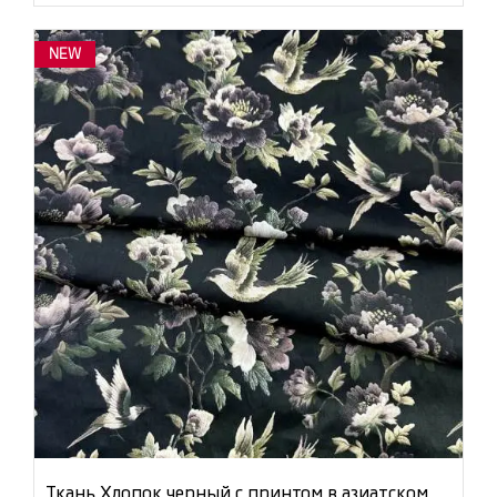
NEW
Ткань Хлопок черный с принтом в азиатском