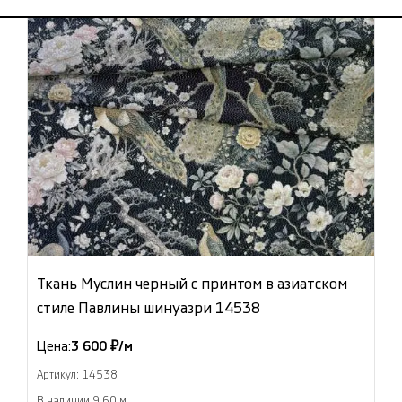
Ткань Муслин черный с принтом в азиатском
стиле Павлины шинуазри 14538
Цена:
3 600 ₽/м
Артикул: 14538
В наличии 9.60 м