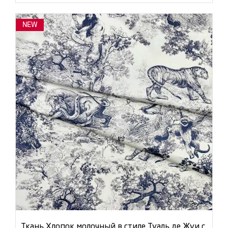
NEW
Ткань Хлопок молочный в стиле Туаль де Жуи с