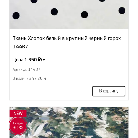
Ткань Хлопок белый в крупный черный горох
14487
Цена:
1 350 ₽/м
Артикул: 14487
В наличии 47.20 м
В корзину
NEW
Скидка
30%