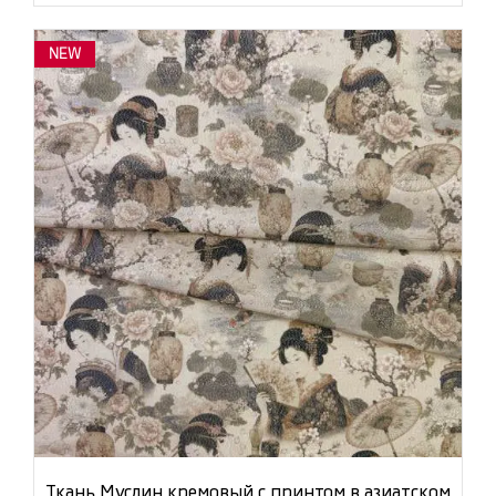
NEW
Ткань Муслин кремовый с принтом в азиатском