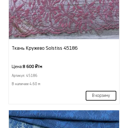
Ткань Кружево Solstiss 45186
Цена:
8 600 ₽/м
Артикул: 45186
В наличии 4.60 м
В корзину