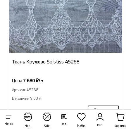
Ткань Кружево Solstiss 45268
Цена:
7 680 ₽/м
Артикул: 45268
В наличии 9.00 м
В корзину
Меню
Кат.
Каб.
Избр.
Корзина
Нов.
Sale