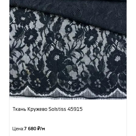
Ткань Кружево Solstiss 45915
Цена:
7 680 ₽/м