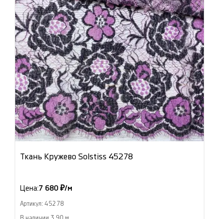
Ткань Кружево Solstiss 45278
Цена:
7 680 ₽/м
Артикул: 45278
В наличии 3.90 м