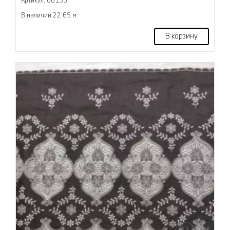
Артикул: 66135
В наличии 22.65 м
В корзину