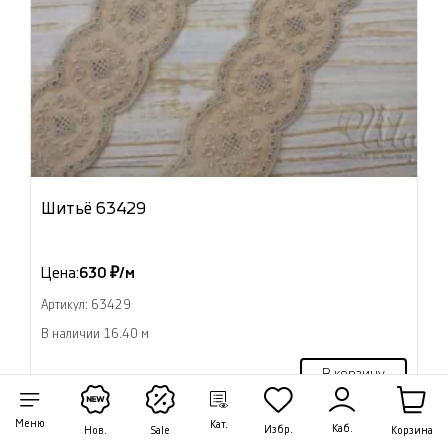
Шитьё 63429
Цена:
630 ₽/м
Артикул: 63429
В наличии 16.40 м
В корзину
Меню
Кат.
Каб.
Избр.
Корзина
Нов.
Sale