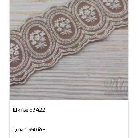
Шитьё 63422
Цена:
1 350 ₽/м