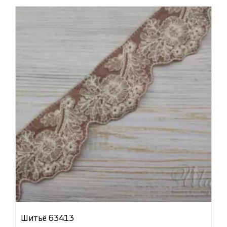
Шитьё 63413