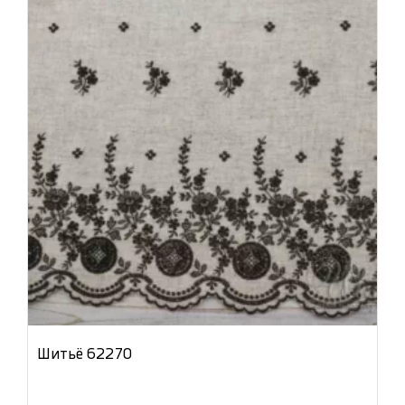
Шитьё 62270