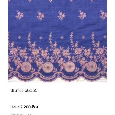
Шитьё 66135
Цена:
2 200 ₽/м