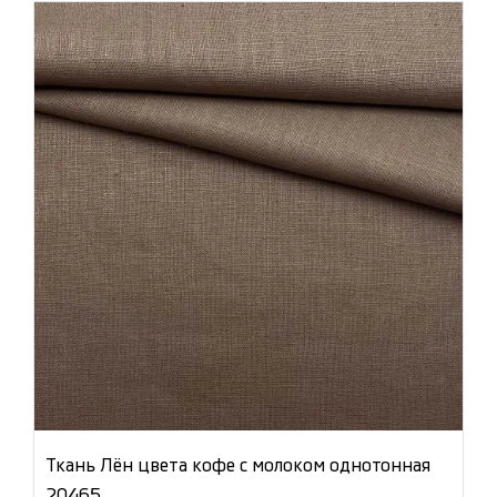
Ткань Лён цвета кофе с молоком однотонная
20465