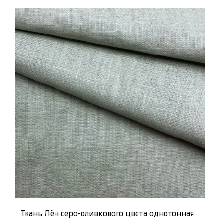
Ткань Лён серо-оливкового цвета однотонная