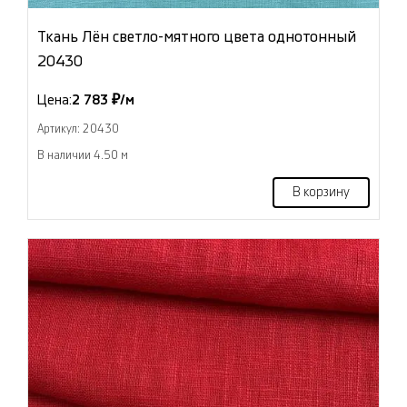
Ткань Лён светло-мятного цвета однотонный
20430
Цена:
2 783 ₽/м
Артикул: 20430
В наличии 4.50 м
В корзину