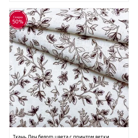
Скидка
50%
Ткань Лен белого цвета с принтом ветки,