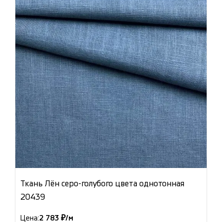
Ткань Лён серо-голубого цвета однотонная
20439
Цена:
2 783 ₽/м