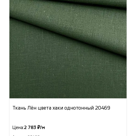
Ткань Лён цвета хаки однотонный 20469
Цена:
2 783 ₽/м