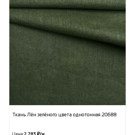
Ткань Лён зелёного цвета однотонная 20688
Цена:
2 783 ₽/м