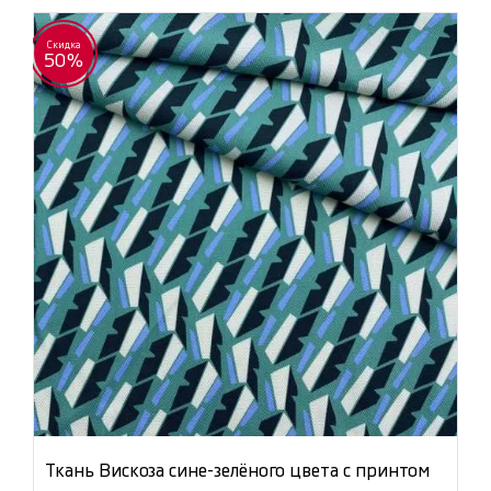
Скидка
50%
Ткань Вискоза сине-зелёного цвета с принтом