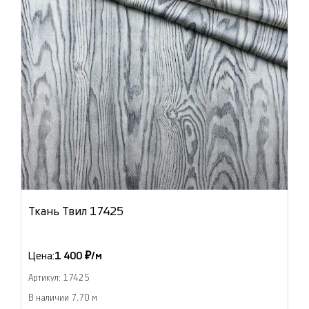
Ткань Твил 17425
Цена:
1 400 ₽/м
Артикул: 17425
В наличии 7.70 м