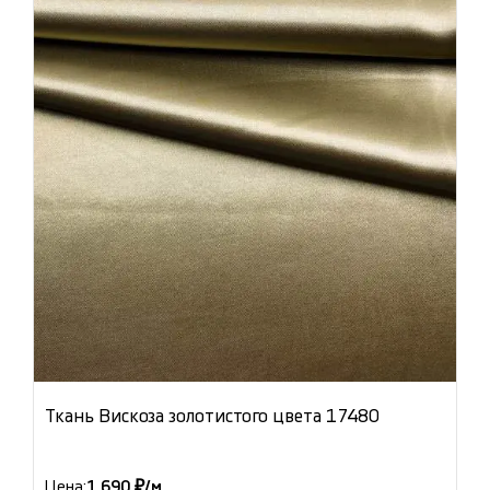
Ткань Вискоза золотистого цвета 17480
Цена:
1 690 ₽/м