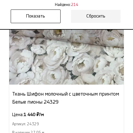
Найдено:
214
Сбросить
Ткань Шифон молочный с цветочным принтом
Белые пионы 24329
Цена:
1 440 ₽/м
Артикул: 24329
В наличии 27.05 м