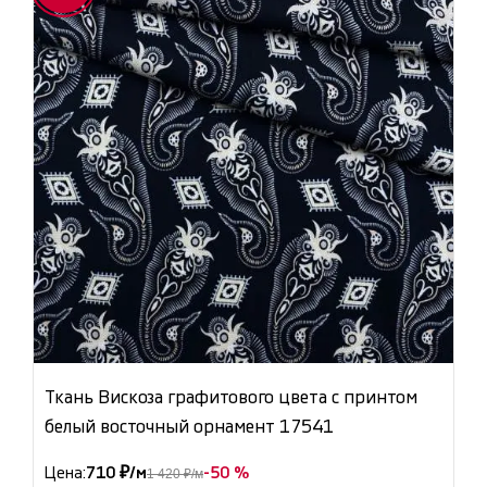
Ткань Вискоза графитового цвета с принтом
белый восточный орнамент 17541
Цена:
710 ₽/м
-50 %
1 420 ₽/м