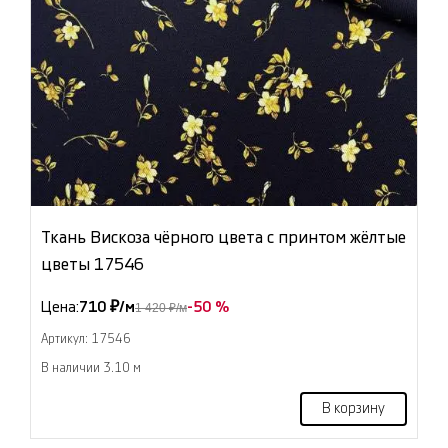
Ткань Вискоза чёрного цвета с принтом жёлтые
цветы 17546
Цена:
710 ₽/м
-50 %
1 420 ₽/м
Артикул: 17546
В наличии 3.10 м
В корзину