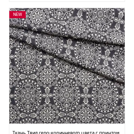
NEW
Ткань Твил серо-коричневого цвета с принтом