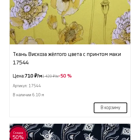
Ткань Вискоза жёлтого цвета с принтом маки
17544
Цена:
710 ₽/м
-50 %
1 420 ₽/м
Артикул: 17544
В наличии 6.10 м
В корзину
Скидка
50%