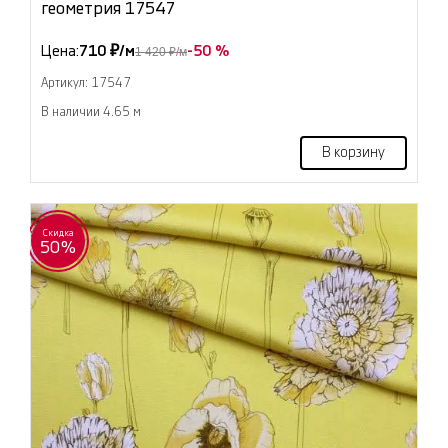
геометрия 17547
Цена:
710 ₽/м
-50 %
1 420 ₽/м
Артикул: 17547
В наличии 4.65 м
В корзину
Скидка
50%