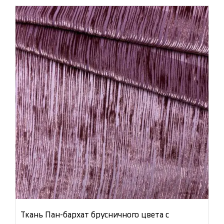
Ткань Пан-бархат брусничного цвета с