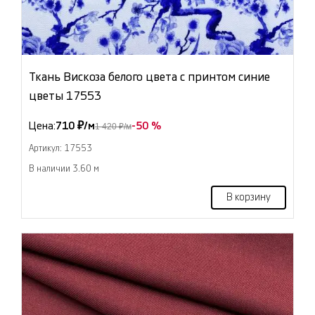
Ткань Вискоза белого цвета с принтом синие
цветы 17553
Цена:
710 ₽/м
-50 %
1 420 ₽/м
Артикул: 17553
В наличии 3.60 м
В корзину