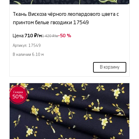
Ткань Вискоза чёрного леопардового цвета с
принтом белые гвоздики 17549
Цена:
710 ₽/м
-50 %
1 420 ₽/м
Артикул: 17549
В наличии 6.10 м
В корзину
Скидка
50%