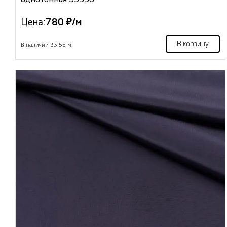
Цена:
780 ₽/м
В корзину
В наличии 33.55 м