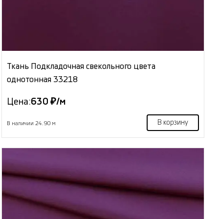
Ткань Подкладочная свекольного цвета
однотонная 33218
Цена:
630 ₽/м
В корзину
В наличии 24.90 м