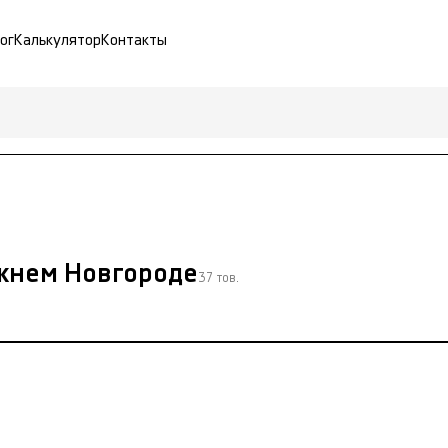
ог
Калькулятор
Контакты
ижнем Новгороде
37 тов.