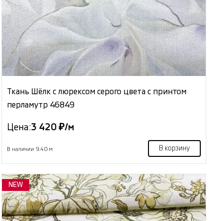
Ткань Шёлк с люрексом серого цвета с принтом
перламутр 46849
Цена:
3 420 ₽/м
В корзину
В наличии 9.40 м
NEW