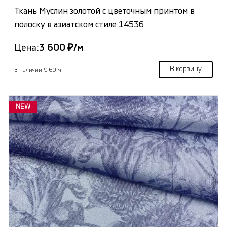
Ткань Муслин золотой с цветочным принтом в
полоску в азиатском стиле 14536
Цена:
3 600 ₽/м
В корзину
В наличии 9.60 м
NEW