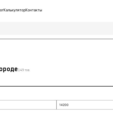
ог
Калькулятор
Контакты
городе
149 тов.