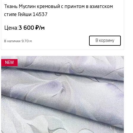
Ткань Муслин кремовый с принтом в азиатском
стиле Гейши 14537
Цена:
3 600 ₽/м
В корзину
В наличии 9.70 м
NEW