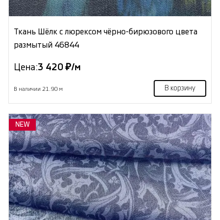
Ткань Шёлк с люрексом чёрно-бирюзового цвета
размытый 46844
Цена:
3 420 ₽/м
В корзину
В наличии 21.90 м
NEW