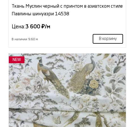
Ткань Муслин черный с принтом в азиатском стиле
Павлины шинуазри 14538
Цена:
3 600 ₽/м
В корзину
В наличии 9.60 м
NEW