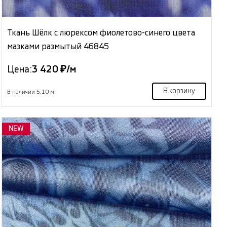
Ткань Шёлк с люрексом фиолетово-синего цвета
мазками размытый 46845
Цена:
3 420 ₽/м
В корзину
В наличии 5.10 м
NEW