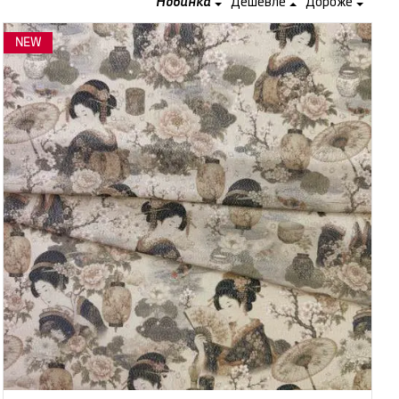
Новинка
Дешевле
Дороже
NEW