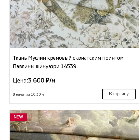
Ткань Муслин кремовый с азиатским принтом
Павлины шинуазри 14539
Цена:
3 600 ₽/м
В корзину
В наличии 10.30 м
NEW