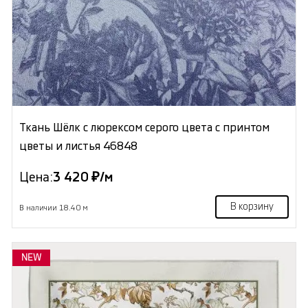
Ткань Шёлк с люрексом серого цвета с принтом
цветы и листья 46848
Цена:
3 420 ₽/м
В корзину
В наличии 18.40 м
NEW